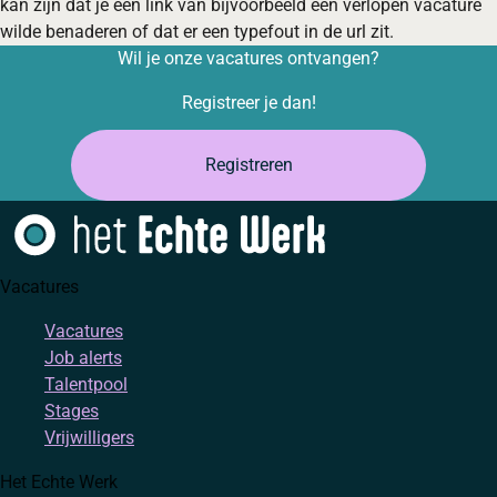
kan zijn dat je een link van bijvoorbeeld een verlopen vacature
wilde benaderen of dat er een typefout in de url zit.
Wil je onze vacatures ontvangen?
Registreer je dan!
Registreren
Vacatures
Vacatures
Job alerts
Talentpool
Stages
Vrijwilligers
Het Echte Werk