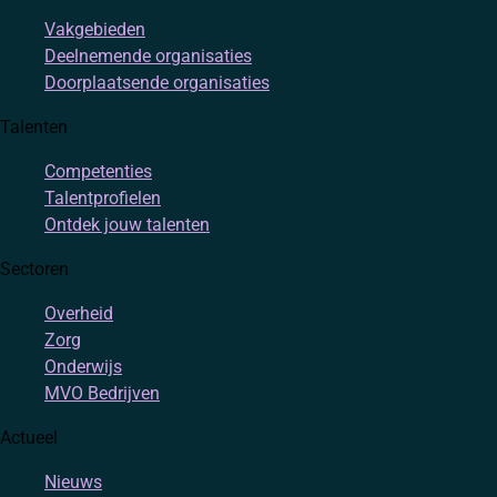
Vakgebieden
Deelnemende organisaties
Doorplaatsende organisaties
Talenten
Competenties
Talentprofielen
Ontdek jouw talenten
Sectoren
Overheid
Zorg
Onderwijs
MVO Bedrijven
Actueel
Nieuws