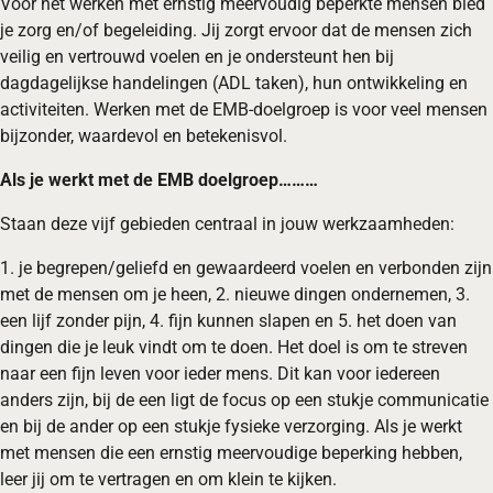
Voor het werken met ernstig meervoudig beperkte mensen bied
je zorg en/of begeleiding. Jij zorgt ervoor dat de mensen zich
veilig en vertrouwd voelen en je ondersteunt hen bij
dagdagelijkse handelingen (ADL taken), hun ontwikkeling en
activiteiten. Werken met de EMB-doelgroep is voor veel mensen
bijzonder, waardevol en betekenisvol.
Als je werkt met de EMB doelgroep………
Staan deze vijf gebieden centraal in jouw werkzaamheden:
1. je begrepen/geliefd en gewaardeerd voelen en verbonden zijn
met de mensen om je heen, 2. nieuwe dingen ondernemen, 3.
een lijf zonder pijn, 4. fijn kunnen slapen en 5. het doen van
dingen die je leuk vindt om te doen. Het doel is om te streven
naar een fijn leven voor ieder mens. Dit kan voor iedereen
anders zijn, bij de een ligt de focus op een stukje communicatie
en bij de ander op een stukje fysieke verzorging. Als je werkt
met mensen die een ernstig meervoudige beperking hebben,
leer jij om te vertragen en om klein te kijken.