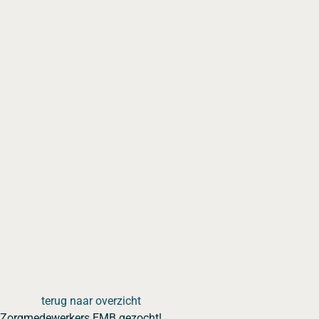
terug naar overzicht
Zorgmedewerkers EMB gezocht!