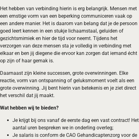
Het hebben van verbinding hierin is erg belangrijk. Mensen met
een ernstige vorm van een beperking communiceren vaak op
een andere manier. Het is daarom van belang dat je de persoon
goed leert kennen in een stukje lichaamstaal, geluiden of
gezichtsmimiek en hier de tijd voor neemt. Tijdens het
verzorgen van deze mensen sta je volledig in verbinding met
elkaar en ben jij diegene die ervoor kan zorgen dat iemand écht
op zijn of haar gemak is.
Daarnaast zijn kleine successen, grote overwinningen. Elke
reactie, vorm van ontspanning of geluksmoment voelt als een
grote overwinning. Jij bent hierin van betekenis en je ziet direct
het verschil dat jij maakt.
Wat hebben wij te bieden?
Je krijgt bij ons vanaf de eerste dag een vast contract! Het
aantal uren bespreken we in onderling overleg;
Je salaris is conform de CAO Gehandicaptenzorg voor de