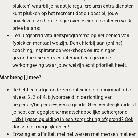
plukken” waarbij je naast je reguliere uren extra diensten
kunt plukken op het moment dat dit past bij jouw
privéleven. Zo hou je regie over je eigen rooster en werk-
privé balans;
Een uitgebreid vitaliteitsprogramma op het gebied van
fysiek en mentaal welzijn. Denk hierbij aan (online)
coaching, inspirerende workshops en trainingen,
gezondheidschecks en uiteraard een gezonde
werkomgeving waar jouw welzijn écht prioriteit heeft.
Wat breng jij mee?
Je hebt een afgeronde zorgopleiding op minimaal mbo
niveau 2, 3 of 4, bijvoorbeeld in de richting van
helpende/helpende+, verzorgende IG en verpleegkunde of
je hebt een agogische/maatschappelijke achtergrond.
Heb jij geen opleiding in een zorgrichting afgerond? Ook
dan zijn er mogelijkheden!
Ervaring en affiniteit met het werken met mensen met een