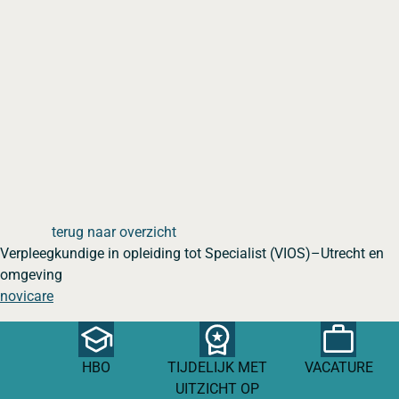
terug naar overzicht
Verpleegkundige in opleiding tot Specialist (VIOS)–Utrecht en
omgeving
novicare
HBO
TIJDELIJK MET
VACATURE
UITZICHT OP