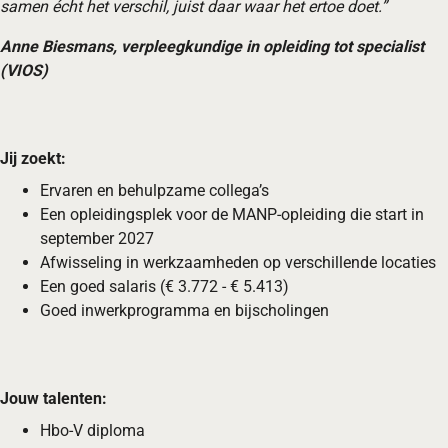
samen écht het verschil, juist daar waar het ertoe doet.”
Anne Biesmans, verpleegkundige in opleiding tot specialist
(VIOS)
Jij zoekt:
Ervaren en behulpzame collega’s
Een opleidingsplek voor de MANP-opleiding die start in
september 2027
Afwisseling in werkzaamheden op verschillende locaties
Een goed salaris (€ 3.772 - € 5.413)
Goed inwerkprogramma en bijscholingen
Jouw talenten:
Hbo-V diploma