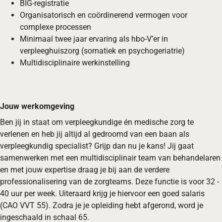
BIG-registratie
Organisatorisch en coördinerend vermogen voor
complexe processen
Minimaal twee jaar ervaring als hbo-V’er in
verpleeghuiszorg (somatiek en psychogeriatrie)
Multidisciplinaire werkinstelling
Jouw werkomgeving
Ben jij in staat om verpleegkundige én medische zorg te
verlenen en heb jij altijd al gedroomd van een baan als
verpleegkundig specialist? Grijp dan nu je kans! Jij gaat
samenwerken met een multidisciplinair team van behandelaren
en met jouw expertise draag je bij aan de verdere
professionalisering van de zorgteams. Deze functie is voor 32 -
40 uur per week. Uiteraard krijg je hiervoor een goed salaris
(CAO VVT 55). Zodra je je opleiding hebt afgerond, word je
ingeschaald in schaal 65.