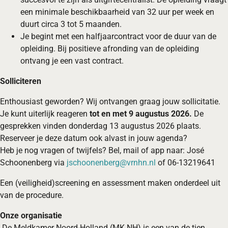
een minimale beschikbaarheid van 32 uur per week en
duurt circa 3 tot 5 maanden.
Je begint met een halfjaarcontract voor de duur van de
opleiding. Bij positieve afronding van de opleiding
ontvang je een vast contract.
Solliciteren
Enthousiast geworden? Wij ontvangen graag jouw sollicitatie.
Je kunt uiterlijk reageren
tot en met 9 augustus 2026.
De
gesprekken vinden donderdag 13 augustus 2026 plaats.
Reserveer je deze datum ook alvast in jouw agenda?
Heb je nog vragen of twijfels? Bel, mail of app naar: José
Schoonenberg via
jschoonenberg@vrnhn.nl
of 06-13219641
Een (veiligheid)screening en assessment maken onderdeel uit
van de procedure.
Onze organisatie
De Meldkamer Noord-Holland (MK NH) is een van de tien