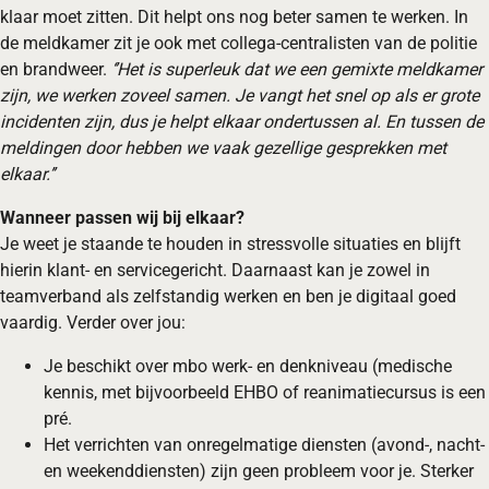
klaar moet zitten. Dit helpt ons nog beter samen te werken. In
de meldkamer zit je ook met collega-centralisten van de politie
en brandweer.
‘’Het is superleuk dat we een gemixte meldkamer
zijn, we werken zoveel samen. Je vangt het snel op als er grote
incidenten zijn, dus je helpt elkaar ondertussen al. En tussen de
meldingen door hebben we vaak gezellige gesprekken met
elkaar.’’
Wanneer passen wij bij elkaar?
Je weet je staande te houden in stressvolle situaties en blijft
hierin klant- en servicegericht. Daarnaast kan je zowel in
teamverband als zelfstandig werken en ben je digitaal goed
vaardig. Verder over jou:
Je beschikt over mbo werk- en denkniveau (medische
kennis, met bijvoorbeeld EHBO of reanimatiecursus is een
pré.
Het verrichten van onregelmatige diensten (avond-, nacht-
en weekenddiensten) zijn geen probleem voor je. Sterker