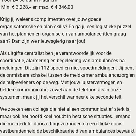
Min. € 3.228,-- en max. € 4.346,00
Krijg jij weleens complimenten over jouw goede
organisatorische en plan-skills? En ga jij een logistieke puzzel
van het plannen en organiseren van ambulanceritten graag
aan? Dan zijn we nieuwsgierig naar jou!
Als uitgifte centralist ben je verantwoordelijk voor de
coördinatie, alarmering en begeleiding van ambulances na
meldingen. Dit zijn 112-spoed en niet-spoedmeldingen. Jij bent
de onmisbare schakel tussen de meldkamer ambulancezorg en
de hulpverleners op de weg. Met jouw luistervermogen en
heldere communicatie, zowel aan de telefoon als in onze
systemen, maak jij het verschil wanneer elke seconde telt.
We zoeken een collega die niet alleen communicatief sterk is,
maar ook het hoofd koel houdt in hectische situaties. Iemand
die met geduld, doorzettingsvermogen en een flinke dosis
vastberadenheid de beschikbaarheid van ambulances bewaakt