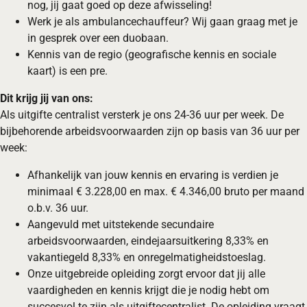
nog, jij gaat goed op deze afwisseling!
Werk je als ambulancechauffeur? Wij gaan graag met je
in gesprek over een duobaan.
Kennis van de regio (geografische kennis en sociale
kaart) is een pre.
Dit krijg jij van ons:
Als uitgifte centralist versterk je ons 24-36 uur per week. De
bijbehorende arbeidsvoorwaarden zijn op basis van 36 uur per
week:
Afhankelijk van jouw kennis en ervaring is verdien je
minimaal € 3.228,00 en max. € 4.346,00 bruto per maand
o.b.v. 36 uur.
Aangevuld met uitstekende secundaire
arbeidsvoorwaarden, eindejaarsuitkering 8,33% en
vakantiegeld 8,33% en onregelmatigheidstoeslag.
Onze uitgebreide opleiding zorgt ervoor dat jij alle
vaardigheden en kennis krijgt die je nodig hebt om
succesvol te zijn als uitgiftecentralist. De opleiding vraagt