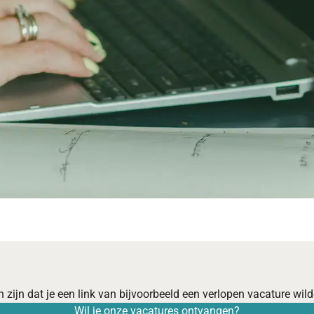
 zijn dat je een link van bijvoorbeeld een verlopen vacature wilde
Wil je onze vacatures ontvangen?