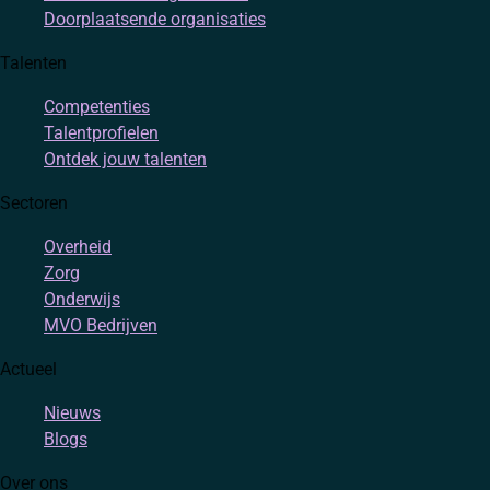
Doorplaatsende organisaties
Talenten
Competenties
Talentprofielen
Ontdek jouw talenten
Sectoren
Overheid
Zorg
Onderwijs
MVO Bedrijven
Actueel
Nieuws
Blogs
Over ons