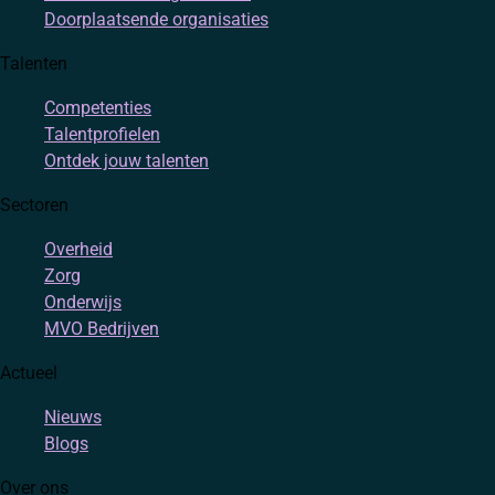
Doorplaatsende organisaties
Talenten
Competenties
Talentprofielen
Ontdek jouw talenten
Sectoren
Overheid
Zorg
Onderwijs
MVO Bedrijven
Actueel
Nieuws
Blogs
Over ons