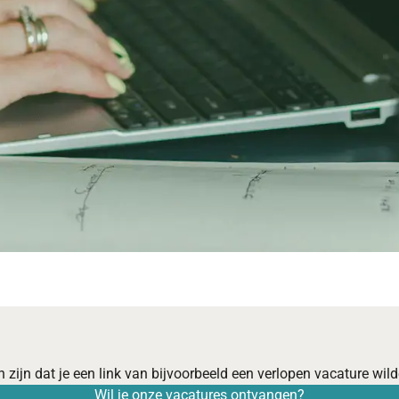
 zijn dat je een link van bijvoorbeeld een verlopen vacature wilde
Wil je onze vacatures ontvangen?