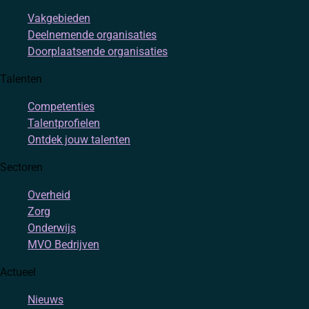
Vakgebieden
Deelnemende organisaties
Doorplaatsende organisaties
Talenten
Competenties
Talentprofielen
Ontdek jouw talenten
Sectoren
Overheid
Zorg
Onderwijs
MVO Bedrijven
Actueel
Nieuws