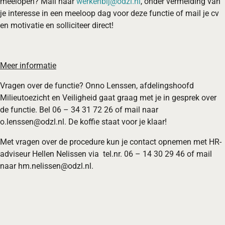
meelopen? Mail naar
werkenbij@odzl.nl
, onder vermelding van
je interesse in een meeloop dag voor deze functie of mail je cv
en motivatie en solliciteer direct!
Meer informatie
Vragen over de functie? Onno Lenssen, afdelingshoofd
Milieutoezicht en Veiligheid gaat graag met je in gesprek over
de functie. Bel 06 – 34 31 72 26 of mail naar
o.lenssen@odzl.nl. De koffie staat voor je klaar!
Met vragen over de procedure kun je contact opnemen met HR-
adviseur Hellen Nelissen via tel.nr. 06 – 14 30 29 46 of mail
naar hm.nelissen@odzl.nl.