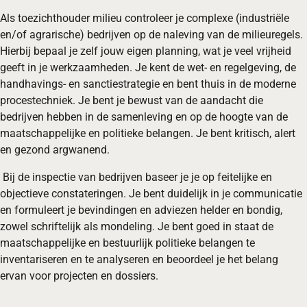
Als toezichthouder milieu controleer je complexe (industriële
en/of agrarische) bedrijven op de naleving van de milieuregels.
Hierbij bepaal je zelf jouw eigen planning, wat je veel vrijheid
geeft in je werkzaamheden. Je kent de wet- en regelgeving, de
handhavings- en sanctiestrategie en bent thuis in de moderne
procestechniek. Je bent je bewust van de aandacht die
bedrijven hebben in de samenleving en op de hoogte van de
maatschappelijke en politieke belangen. Je bent kritisch, alert
en gezond argwanend.
Bij de inspectie van bedrijven baseer je je op feitelijke en
objectieve constateringen. Je bent duidelijk in je communicatie
en formuleert je bevindingen en adviezen helder en bondig,
zowel schriftelijk als mondeling. Je bent goed in staat de
maatschappelijke en bestuurlijk politieke belangen te
inventariseren en te analyseren en beoordeel je het belang
ervan voor projecten en dossiers.