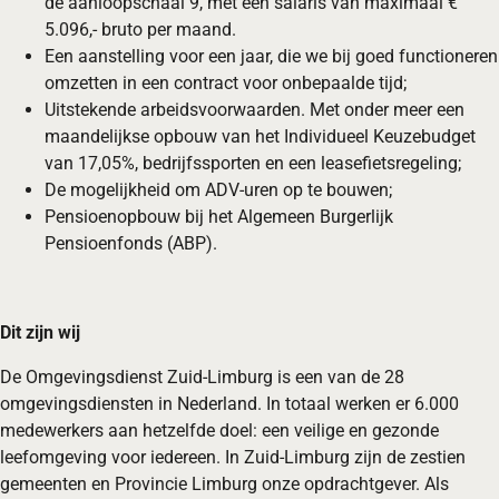
de aanloopschaal 9, met een salaris van maximaal €
5.096,- bruto per maand.
Een aanstelling voor een jaar, die we bij goed functioneren
omzetten in een contract voor onbepaalde tijd;
Uitstekende arbeidsvoorwaarden. Met onder meer een
maandelijkse opbouw van het Individueel Keuzebudget
van 17,05%, bedrijfssporten en een leasefietsregeling;
De mogelijkheid om ADV-uren op te bouwen;
Pensioenopbouw bij het Algemeen Burgerlijk
Pensioenfonds (ABP).
Dit zijn wij
De Omgevingsdienst Zuid-Limburg is een van de 28
omgevingsdiensten in Nederland. In totaal werken er 6.000
medewerkers aan hetzelfde doel: een veilige en gezonde
leefomgeving voor iedereen. In Zuid-Limburg zijn de zestien
gemeenten en Provincie Limburg onze opdrachtgever. Als