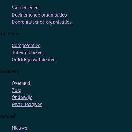
Vakgebieden
Deelnemende organisaties
Doorplaatsende organisaties
Talenten
Competenties
Talentprofielen
Ontdek jouw talenten
Sectoren
Overheid
Zorg
Onderwijs
MVO Bedrijven
Actueel
Nieuws