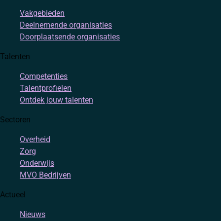
Vakgebieden
Deelnemende organisaties
Doorplaatsende organisaties
Talenten
Competenties
Talentprofielen
Ontdek jouw talenten
Sectoren
Overheid
Zorg
Onderwijs
MVO Bedrijven
Actueel
Nieuws