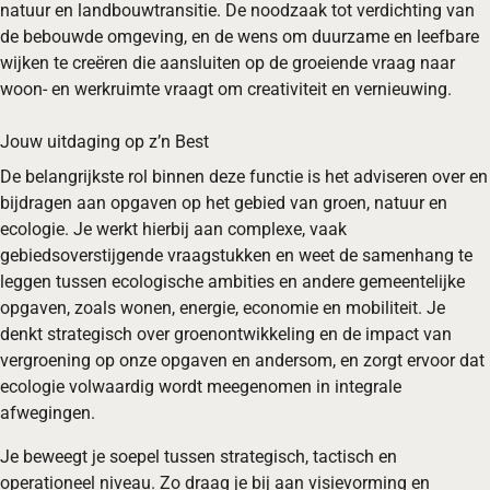
natuur en landbouwtransitie. De noodzaak tot verdichting van
de bebouwde omgeving, en de wens om duurzame en leefbare
wijken te creëren die aansluiten op de groeiende vraag naar
woon- en werkruimte vraagt om creativiteit en vernieuwing.
Jouw uitdaging op z’n Best
De belangrijkste rol binnen deze functie is het adviseren over en
bijdragen aan opgaven op het gebied van groen, natuur en
ecologie. Je werkt hierbij aan complexe, vaak
gebiedsoverstijgende vraagstukken en weet de samenhang te
leggen tussen ecologische ambities en andere gemeentelijke
opgaven, zoals wonen, energie, economie en mobiliteit. Je
denkt strategisch over groenontwikkeling en de impact van
vergroening op onze opgaven en andersom, en zorgt ervoor dat
ecologie volwaardig wordt meegenomen in integrale
afwegingen.
Je beweegt je soepel tussen strategisch, tactisch en
operationeel niveau. Zo draag je bij aan visievorming en