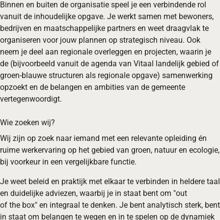
Binnen en buiten de organisatie speel je een verbindende rol
vanuit de inhoudelijke opgave. Je werkt samen met bewoners,
bedrijven en maatschappelijke partners en weet draagvlak te
organiseren voor jouw plannen op strategisch niveau. Ook
neem je deel aan regionale overleggen en projecten, waarin je
de (bijvoorbeeld vanuit de agenda van Vitaal landelijk gebied of
groen-blauwe structuren als regionale opgave) samenwerking
opzoekt en de belangen en ambities van de gemeente
vertegenwoordigt.
Wie zoeken wij?
Wij zijn op zoek naar iemand met een relevante opleiding én
ruime werkervaring op het gebied van groen, natuur en ecologie,
bij voorkeur in een vergelijkbare functie.
Je weet beleid en praktijk met elkaar te verbinden in heldere taal
en duidelijke adviezen, waarbij je in staat bent om "out
of the box" en integraal te denken. Je bent analytisch sterk, bent
in staat om belangen te wegen en in te spelen op de dynamiek