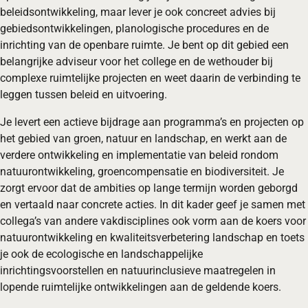
beleidsontwikkeling, maar lever je ook concreet advies bij
gebiedsontwikkelingen, planologische procedures en de
inrichting van de openbare ruimte. Je bent op dit gebied een
belangrijke adviseur voor het college en de wethouder bij
complexe ruimtelijke projecten en weet daarin de verbinding te
leggen tussen beleid en uitvoering.
Je levert een actieve bijdrage aan programma’s en projecten op
het gebied van groen, natuur en landschap, en werkt aan de
verdere ontwikkeling en implementatie van beleid rondom
natuurontwikkeling, groencompensatie en biodiversiteit. Je
zorgt ervoor dat de ambities op lange termijn worden geborgd
en vertaald naar concrete acties. In dit kader geef je samen met
collega’s van andere vakdisciplines ook vorm aan de koers voor
natuurontwikkeling en kwaliteitsverbetering landschap en toets
je ook de ecologische en landschappelijke
inrichtingsvoorstellen en natuurinclusieve maatregelen in
lopende ruimtelijke ontwikkelingen aan de geldende koers.