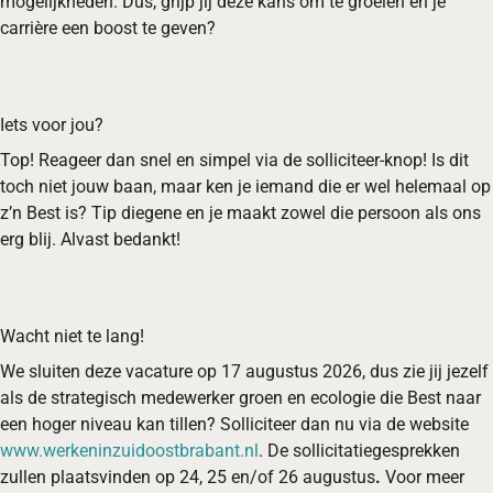
mogelijkheden. Dus, grijp jij deze kans om te groeien en je
carrière een boost te geven?
Iets voor jou?
Top! Reageer dan snel en simpel via de solliciteer-knop! Is dit
toch niet jouw baan, maar ken je iemand die er wel helemaal op
z’n Best is? Tip diegene en je maakt zowel die persoon als ons
erg blij. Alvast bedankt!
Wacht niet te lang!
We sluiten deze vacature op 17 augustus 2026, dus zie jij jezelf
als de strategisch medewerker groen en ecologie die Best naar
een hoger niveau kan tillen? Solliciteer dan nu via de website
www.werkeninzuidoostbrabant.nl
. De sollicitatiegesprekken
zullen plaatsvinden op 24, 25 en/of 26 augustus
.
Voor meer