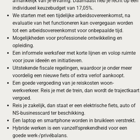
afhankelijk van je ervaring. Daarnaast heb je recht op een
individueel keuzebudget van 17,05%.
We starten met een tijdelijke arbeidsovereenkomst, na
evaluatie van het functioneren kan overgegaan worden
tot een arbeidsovereenkomst voor onbepaalde tijd.
Mogelijkheden voor professionele ontwikkeling en
opleiding.
Een
informele werksfeer
met korte lijnen en volop ruimte
voor jouw ideeën en initiatieven.
Uitstekende fiscale regelingen, waardoor je onder meer
voordelig een nieuwe fiets of extra verlof aankoopt.
Een goede vergoeding van je reiskosten
woon-
werkverkeer. Reis je met de trein, dan wordt de trajectkaart
vergoed.
Reis je zakelijk, dan staat er een elektrische fiets, auto of
NS-businesscard ter beschikking.
Een laptop en smartphone worden in bruikleen verstrekt.
Hybride werken is een vanzelfsprekendheid voor een
goede werk-/privébalans.