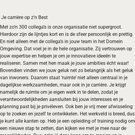
Je carrière op z’n Best
Met zo’n 300 collega’s is onze organisatie niet supergroot.
Hierdoor zijn de lijntjes kort en is de sfeer persoonlijk en prettig.
En niet alleen met de collega’s in jouw team in het Domein
Omgeving. Dat voel je in de hele organisatie. Zij vertrouwen op
jouw expertise en helpen je om je innovatieve ideeën te
realiseren. Samen met hen maak je jouw ambities écht waar!
Bovendien vinden we jouw geluk net zo belangrijk als het geluk
van inwoners. Daarom staat ‘ruimte’ niet alleen centraal in je
dagelijkse werkzaamheden, maar ook in je carrière. Je krijgt
namelijk de ruimte om je eigen werk in te delen, zodat je
verantwoordelijkheden aansluiten bij jouw interesses en je
planning past bij je privéleven. Ook ben je vrij meer afwisseling
op te zoeken en jezelf te ontwikkelen. Het werkveld is breed, dus
je kunt alle kanten op. Heb je een opleiding of training nodig om
een nieuwe stap te zetten, dan kijken we met je mee naar de