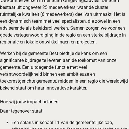
Je komt te werken in het team Omgevingsadvies. Dit team
bestaat uit ongeveer 25 medewerkers, waar de cluster
ruimtelijke kwaliteit (6 medewerkers) deel van uitmaakt. Het is
een dynamisch team met veel specialisten, die zowel in een
adviserende als beleidsrol werken. Samen zorgen we voor een
goede vertegenwoordiging in de regio en een sterke bijdrage in
regionale en lokale ontwikkelingen en projecten.
Werken bij de gemeente Best biedt je de kans om een
significante bijdrage te leveren aan de toekomst van onze
gemeente. Een uitdagende functie met veel
verantwoordelijkheid binnen een ambitieuze en
toekomstgerichte gemeente, midden in een regio die wereldwijd
bekend staat om haar innovatieve karakter.
Hoe wij jouw impact belonen
Daar tegenover staat:
Een salaris in schaal 11 van de gemeentelijke cao,