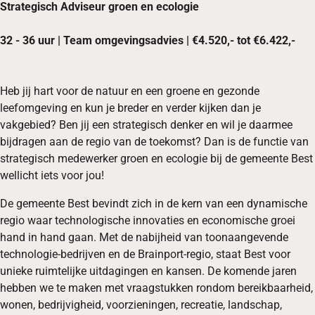
Strategisch Adviseur groen en ecologie
32 - 36 uur | Team omgevingsadvies | €4.520,- tot €6.422,-
Heb jij hart voor de natuur en een groene en gezonde
leefomgeving en kun je breder en verder kijken dan je
vakgebied? Ben jij een strategisch denker en wil je daarmee
bijdragen aan de regio van de toekomst? Dan is de functie van
strategisch medewerker groen en ecologie bij de gemeente Best
wellicht iets voor jou!
De gemeente Best bevindt zich in de kern van een dynamische
regio waar technologische innovaties en economische groei
hand in hand gaan. Met de nabijheid van toonaangevende
technologie-bedrijven en de Brainport-regio, staat Best voor
unieke ruimtelijke uitdagingen en kansen. De komende jaren
hebben we te maken met vraagstukken rondom bereikbaarheid,
wonen, bedrijvigheid, voorzieningen, recreatie, landschap,