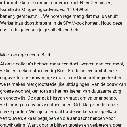
informatie kun je contact opnemen met Ellen Gennissen,
teamleider Omgevingsadvies, via 14 0499 of
banen@gembest.nl. . We horen regelmatig dat mails vanuit
Werkeninzuidoostbrabant in de SPAM-box komen. Houd deze
dus in de gaten als je gesolliciteerd hebt.
Meer over gemeente Best
Al onze collega’s hebben maar één doel: werken aan een mooi,
veilig en toekomstbestendig Best. En dat is een ambitieuze
opgave. In ons omvangrijke dorp in de Brainport regio hebben
we te maken met grootstedelijke uitdagingen. Van de bouw van
groene woonwijken tot aan het realiseren van duurzame zorg
en onderwijs. De aanpak hiervan vraagt om vakmanschap,
verbinding en creatieve oplossingen. Gelukkig zijn dat onze
sterke punten. We zijn allemaal harde werkers die op elkaar
vertrouwen, elkaar begrijpen en die aandacht hebben voor
ontwikkeling. Want door te blijven groeien en verbeteren, doen