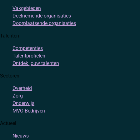
Vakgebieden
Deelnemende organisaties
Doorplaatsende organisaties
Talenten
Competenties
Talentprofielen
Ontdek jouw talenten
Sectoren
Overheid
Zorg
Onderwijs
MVO Bedrijven
Actueel
Nieuws