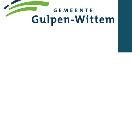
Gemeente Gulpen-Wittem
Gulpen-Wittem - ‘t mooiste stukje Nederland - ligt in het hart van
het Zuid-Limburgse heuvelland.
Lees meer
Solliciteren via IGOM
Sollicitaties op deze vacature worden afgehandeld op een
andere website. Gebruik onderstaande knop om deze website in
een nieuw tabblad te openen.