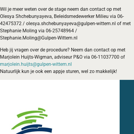
Wil je meer weten over de stage neem dan contact op met
Olesya Shchebunyayeva, Beleidsmedewerker Milieu via 06-
42475372 / olesya.shchebunyayeva@gulpen-wittem.nl of met
Stephanie Moling via 06-25748964 /
Stephanie.Moling@Gulpen-Wittem.nl
Heb jij vragen over de procedure? Neem dan contact op met
Marjolein Huijts-Wigman, adviseur P&O via 06-11037700 of
marjolein.huijts@gulpen-wittem.nl
Natuurlijk kun je ook een appje sturen, wel zo makkelijk!