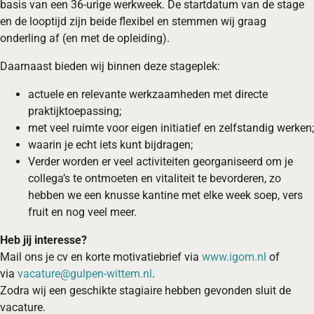
basis van een 36-urige werkweek. De startdatum van de stage
en de looptijd zijn beide flexibel en stemmen wij graag
onderling af (en met de opleiding).
Daarnaast bieden wij binnen deze stageplek:
actuele en relevante werkzaamheden met directe
praktijktoepassing;
met veel ruimte voor eigen initiatief en zelfstandig werken;
waarin je echt iets kunt bijdragen;
Verder worden er veel activiteiten georganiseerd om je
collega’s te ontmoeten en vitaliteit te bevorderen, zo
hebben we een knusse kantine met elke week soep, vers
fruit en nog veel meer.
Heb jij interesse?
Mail ons je cv en korte motivatiebrief via
www.igom.nl
of
via
vacature@gulpen-wittem.nl
.
Zodra wij een geschikte stagiaire hebben gevonden sluit de
vacature.