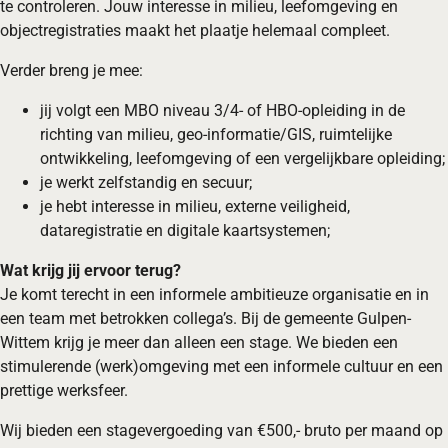
te controleren. Jouw interesse in milieu, leefomgeving en
objectregistraties maakt het plaatje helemaal compleet.
Verder breng je mee:
jij volgt een MBO niveau 3/4- of HBO-opleiding in de
richting van milieu, geo-informatie/GIS, ruimtelijke
ontwikkeling, leefomgeving of een vergelijkbare opleiding;
je werkt zelfstandig en secuur;
je hebt interesse in milieu, externe veiligheid,
dataregistratie en digitale kaartsystemen;
Wat krijg jij ervoor terug?
Je komt terecht in een informele ambitieuze organisatie en in
een team met betrokken collega’s. Bij de gemeente Gulpen-
Wittem krijg je meer dan alleen een stage. We bieden een
stimulerende (werk)omgeving met een informele cultuur en een
prettige werksfeer.
Wij bieden een stagevergoeding van €500,- bruto per maand op