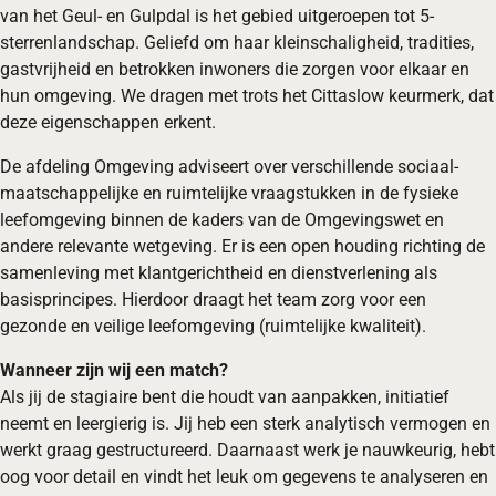
van het Geul- en Gulpdal is het gebied uitgeroepen tot 5-
sterrenlandschap. Geliefd om haar kleinschaligheid, tradities,
gastvrijheid en betrokken inwoners die zorgen voor elkaar en
hun omgeving. We dragen met trots het Cittaslow keurmerk, dat
deze eigenschappen erkent.
De afdeling Omgeving adviseert over verschillende sociaal-
maatschappelijke en ruimtelijke vraagstukken in de fysieke
leefomgeving binnen de kaders van de Omgevingswet en
andere relevante wetgeving. Er is een open houding richting de
samenleving met klantgerichtheid en dienstverlening als
basisprincipes. Hierdoor draagt het team zorg voor een
gezonde en veilige leefomgeving (ruimtelijke kwaliteit).
Wanneer zijn wij een match?
Als jij de stagiaire bent die houdt van aanpakken, initiatief
neemt en leergierig is. Jij heb een sterk analytisch vermogen en
werkt graag gestructureerd. Daarnaast werk je nauwkeurig, hebt
oog voor detail en vindt het leuk om gegevens te analyseren en