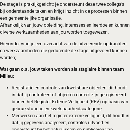
De stage is praktijkgericht: je ondersteunt deze twee collega’s
bij onderstaande taken en krijgt inzicht in de processen binnen
een gemeentelijke organisatie.
Afhankelijk van jouw opleiding, interesses en leerdoelen kunnen
diverse werkzaamheden aan jou worden toegewezen.
Hieronder vind je een overzicht van de uitvoerende opdrachten
en werkzaamheden die gedurende de stage uitgevoerd kunnen
worden;
Wat gaan o.a. jouw taken worden als stagiaire binnen team
Milieu:
Registratie en controle van kwetsbare objecten; dit houdt
in dat jij controleert of objecten correct zijn geregistreerd
binnen het Register Externe Veiligheid (REV) op basis van
gebruiksfunctie en kwetsbaarheidscategorie;
Meewerken aan het register externe veiligheid; dit houdt in
dat jij gegevens analyseert, controles uitvoert en
ondersteunt bij het actualiseren en publiceren van