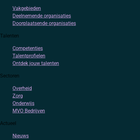
Vakgebieden
Deelnemende organisaties
Doorplaatsende organisaties
Talenten
Competenties
Talentprofielen
Ontdek jouw talenten
Sectoren
Overheid
Zorg
Onderwijs
MVO Bedrijven
Actueel
Nieuws