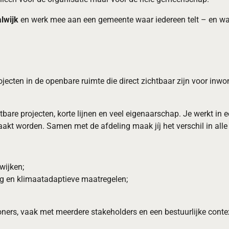
lwijk
en werk mee aan een gemeente waar iedereen telt – en waar
ojecten in de openbare ruimte die direct zichtbaar zijn voor inwo
bare projecten, korte lijnen en veel eigenaarschap. Je werkt in 
kt worden. Samen met de afdeling maak jíj het verschil in alle f
wijken;
ng en klimaatadaptieve maatregelen;
ers, vaak met meerdere stakeholders en een bestuurlijke conte