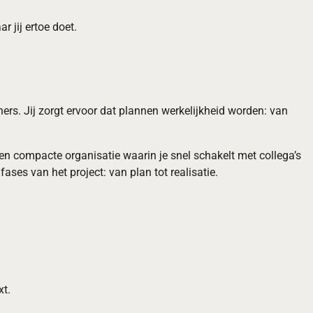
 jij ertoe doet.
ners. Jij zorgt ervoor dat plannen werkelijkheid worden: van
een compacte organisatie waarin je snel schakelt met collega’s
ases van het project: van plan tot realisatie.
xt.