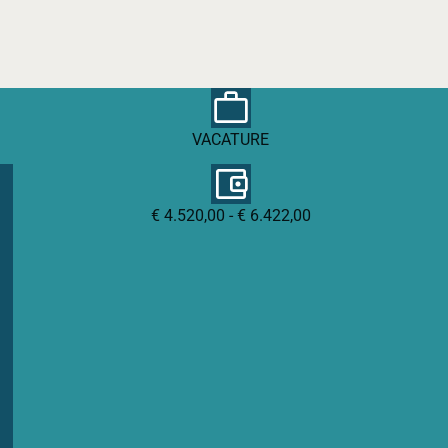
VACATURE
€ 4.520,00 - € 6.422,00