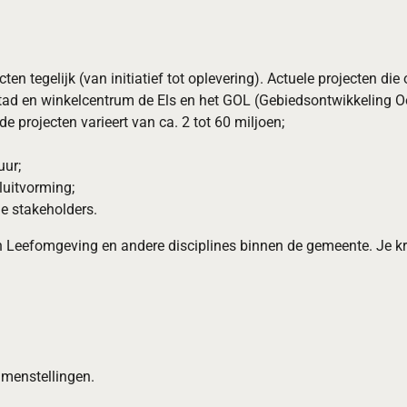
cten tegelijk (van initiatief tot oplevering). Actuele projecten di
ad en winkelcentrum de Els en het GOL (Gebiedsontwikkeling Oos
e projecten varieert van ca. 2 tot 60 miljoen;
uur;
sluitvorming;
e stakeholders.
 Leefomgeving en andere disciplines binnen de gemeente. Je kri
amenstellingen.