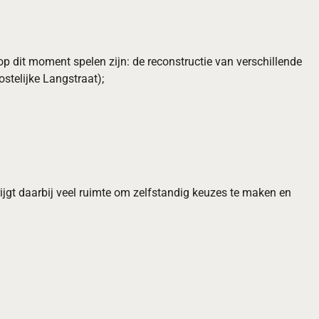
e op dit moment spelen zijn: de reconstructie van verschillende
telijke Langstraat);
jgt daarbij veel ruimte om zelfstandig keuzes te maken en