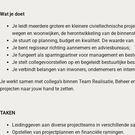
Wat je doet
Je leidt meerdere grotere en kleinere civieltechnische proje
wegen en woonwijken, de herontwikkeling van de binnenst
Je stuurt op planning, budget en kwaliteit. De waarde van d
Je bent regisseur richting aannemers en adviesbureaus;
Je fungeert als sparringpartner voor management en best
Je stelt collegevoorstellen op en begeleidt bestuurlijke be
Je verbindt belangen van inwoners, ondernemers en intern
Je werkt samen met collega’s binnen Team Realisatie, Beheer en
projecten naar jouw hand te zetten.
TAKEN
Leidinggeven aan diverse projectteams in verschillende s
Opstellen van projectplannen en financiële ramingen.