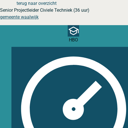
terug naar overzicht
Senior Projectleider Civiele Techniek (36 uur)
gemeente waalwijk
HBO