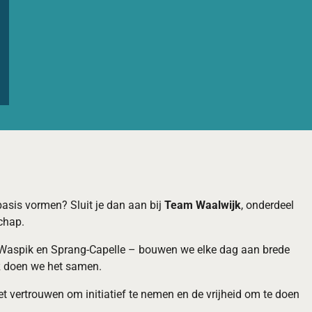
basis vormen? Sluit je dan aan bij
Team Waalwijk
, onderdeel
chap.
k, Waspik en Sprang-Capelle – bouwen we elke dag aan brede
k
doen we het samen.
het vertrouwen om initiatief te nemen en de vrijheid om te doen