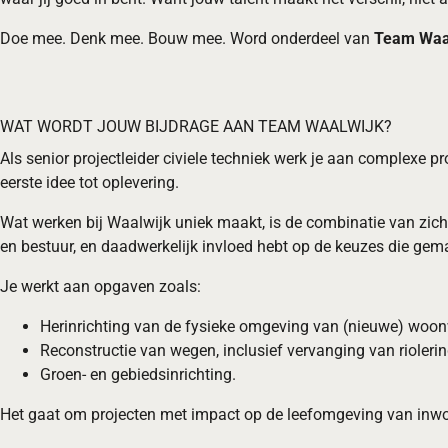
Doe mee. Denk mee. Bouw mee. Word onderdeel van
Team Waa
WAT WORDT JOUW BIJDRAGE AAN TEAM WAALWIJK?
Als senior projectleider civiele techniek werk je aan complexe pr
eerste idee tot oplevering.
Wat werken bij Waalwijk uniek maakt, is de combinatie van zicht
en bestuur, en daadwerkelijk invloed hebt op de keuzes die gemaa
Je werkt aan opgaven zoals:
Herinrichting van de fysieke omgeving van (nieuwe) woon
Reconstructie van wegen, inclusief vervanging van rioleri
Groen- en gebiedsinrichting.
Het gaat om projecten met impact op de leefomgeving van inwon