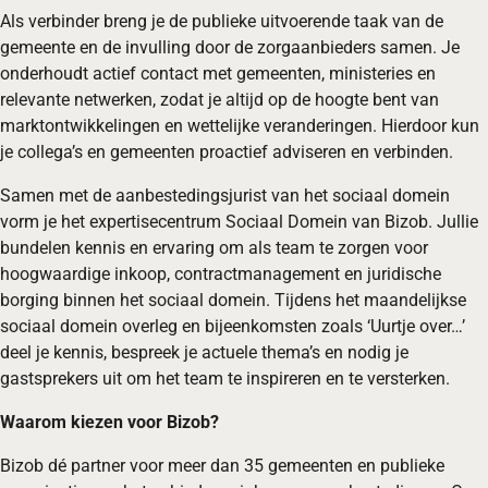
Als verbinder breng je de publieke uitvoerende taak van de
gemeente en de invulling door de zorgaanbieders samen. Je
onderhoudt actief contact met gemeenten, ministeries en
relevante netwerken, zodat je altijd op de hoogte bent van
marktontwikkelingen en wettelijke veranderingen. Hierdoor kun
je collega’s en gemeenten proactief adviseren en verbinden.
Samen met de aanbestedingsjurist van het sociaal domein
vorm je het expertisecentrum Sociaal Domein van Bizob. Jullie
bundelen kennis en ervaring om als team te zorgen voor
hoogwaardige inkoop, contractmanagement en juridische
borging binnen het sociaal domein. Tijdens het maandelijkse
sociaal domein overleg en bijeenkomsten zoals ‘Uurtje over…’
deel je kennis, bespreek je actuele thema’s en nodig je
gastsprekers uit om het team te inspireren en te versterken.
Waarom kiezen voor Bizob?
Bizob dé partner voor meer dan 35 gemeenten en publieke