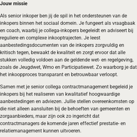
Jouw missie
Als senior inkoper ben jij de spil in het ondersteunen van de
inkopers binnen het sociaal domein. Je fungeert als vraagbaak
en coach, waarbij je collega-inkopers begeleidt en adviseert bij
reguliere en complexe inkooptrajecten. Je leest
aanbestedingsdocumenten van de inkopers zorgvuldig en
kritisch tegen, bewaakt de kwaliteit en zorgt ervoor dat alle
stukken volledig voldoen aan de geldende wet- en regelgeving,
zoals de Jeugdwet, Wmo en Participatiewet. Zo waarborg je dat
het inkoopproces transparant en betrouwbaar verloopt.
Samen met je senior collega contractmanagement begeleid je
inkopers bij het realiseren van kwalitatief hoogwaardige
aanbestedingen en adviezen. Jullie stellen overeenkomsten op
die niet alleen aansluiten bij de behoeften van gemeenten en
zorgaanbieders, maar zijn ook zo ingericht dat
contractmanagers de komende jaren effectief prestatie- en
relatiemanagement kunnen uitvoeren.