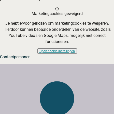
cookie
Marketingcookies geweigerd
Je hebt ervoor gekozen om marketingcookies te weigeren.
Hierdoor kunnen bepaalde onderdelen van de website, zoals
YouTube-video's en Google Maps, mogelijk niet correct
functioneren.
Open cookie instellingen
Contactpersonen