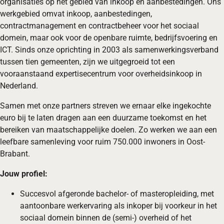
organisaties op het gebied van inkoop en aanbestedingen. Ons
werkgebied omvat inkoop, aanbestedingen,
contractmanagement en contractbeheer voor het sociaal
domein, maar ook voor de openbare ruimte, bedrijfsvoering en
ICT. Sinds onze oprichting in 2003 als samenwerkingsverband
tussen tien gemeenten, zijn we uitgegroeid tot een
vooraanstaand expertisecentrum voor overheidsinkoop in
Nederland.
Samen met onze partners streven we ernaar elke ingekochte
euro bij te laten dragen aan een duurzame toekomst en het
bereiken van maatschappelijke doelen. Zo werken we aan een
leefbare samenleving voor ruim 750.000 inwoners in Oost-
Brabant.
Jouw profiel:
Succesvol afgeronde bachelor- of masteropleiding, met
aantoonbare werkervaring als inkoper bij voorkeur in het
sociaal domein binnen de (semi-) overheid of het