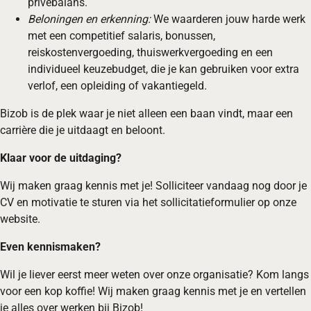
privébalans.
Beloningen en erkenning:
We waarderen jouw harde werk
met een competitief salaris, bonussen,
reiskostenvergoeding, thuiswerkvergoeding en een
individueel keuzebudget, die je kan gebruiken voor extra
verlof, een opleiding of vakantiegeld.
Bizob is de plek waar je niet alleen een baan vindt, maar een
carrière die je uitdaagt en beloont.
Klaar voor de uitdaging?
Wij maken graag kennis met je! Solliciteer vandaag nog door je
CV en motivatie te sturen via het sollicitatieformulier op onze
website.
Even kennismaken?
Wil je liever eerst meer weten over onze organisatie? Kom langs
voor een kop koffie! Wij maken graag kennis met je en vertellen
je alles over werken bij Bizob!