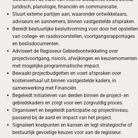
juridisch, planologie, financiën en communicatie.
Stuurt externe partijen aan, waaronder ontwikkelaars,
adviseurs en aannemers, binnen vastgestelde afspraken.
Bereidt bestuurlijke besluitvorming voor door het opstellen
van college‑ en raadsvoorstellen, voortgangsrapportages
en beslisdocumenten.
Adviseert de Regisseur Gebiedsontwikkeling over
projectvoortgang, risico’s, afwijkingen en keuzemomenten
met mogelijke programmatische impact.
Bewaakt projectbudgetten en voert afspraken over
kostenverhaal uit binnen vastgestelde kaders, in
samenwerking met Financiën.
Begeleidt initiatieven van derden binnen de project‑ en
gebiedskaders en zorgt voor een zorgvuldig proces.
Organiseert en begeleidt participatie op projectniveau,
passend bij de aard en impact van het project.
Signaleert knelpunten en kansen en legt strategische of
bestuurlijk gevoelige keuzes voor aan de regisseur.