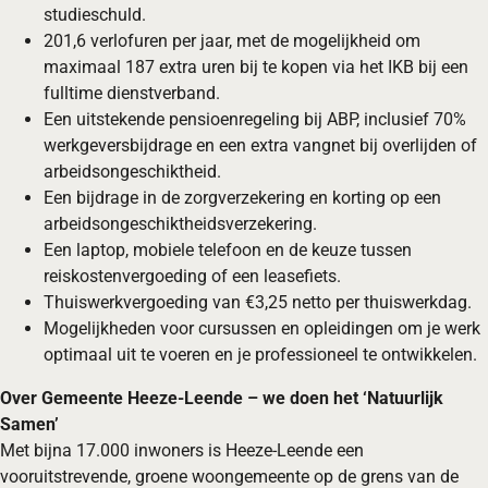
studieschuld.
201,6 verlofuren per jaar, met de mogelijkheid om
maximaal 187 extra uren bij te kopen via het IKB bij een
fulltime dienstverband.
Een uitstekende pensioenregeling bij ABP, inclusief 70%
werkgeversbijdrage en een extra vangnet bij overlijden of
arbeidsongeschiktheid.
Een bijdrage in de zorgverzekering en korting op een
arbeidsongeschiktheidsverzekering.
Een laptop, mobiele telefoon en de keuze tussen
reiskostenvergoeding of een leasefiets.
Thuiswerkvergoeding van €3,25 netto per thuiswerkdag.
Mogelijkheden voor cursussen en opleidingen om je werk
optimaal uit te voeren en je professioneel te ontwikkelen.
Over Gemeente Heeze-Leende – we doen het ‘Natuurlijk
Samen’
Met bijna 17.000 inwoners is Heeze-Leende een
vooruitstrevende, groene woongemeente op de grens van de