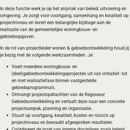
In deze functie werk je op het snijvlak van beleid, uitvoering en
omgeving. Je zorgt voor voortgang, samenhang en kwaliteit op
projectniveau en levert een belangrijke bijdrage aan de
realisatie van de gemeentelijke woningbouw‑ en
gebiedsopgaven.
In de rol van projectleider wonen & gebiedsontwikkeling houd jij
je bezig met de volgende werkzaamheden. Je:
Voert meerdere woningbouw‑ en
(deel)gebiedsontwikkelingsprojecten uit van initiatief‑ tot
en met realisatiefase binnen vastgestelde
gebiedsprogramma’s.
Ontvangt projectopdrachten van de Regisseur
Gebiedsontwikkeling en vertaalt deze naar een concrete
projectaanpak, planning en organisatie.
Stuurt op voortgang, kwaliteit, kosten en risico’s op
projectniveau en bewaakt afgesproken resultaten.
Coördineert de inzet van interne disciplines zoals beleid,