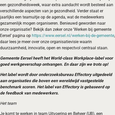
een gezondheidsweek, waar extra aandacht wordt besteed aan
verschillende aspecten van je gezondheid. Verder staat er
jaarlijks een teamuitje op de agenda, wat de medewerkers
gezamenlijk mogen organiseren. Benieuwd geworden naar
onze organisatie? Bekijk dan zeker onze ‘Werken bij gemeente
Eersel’ pagina op
https://www.eersel.nl/werken-bij-de-gemeente
,
daar lees je meer over onze organisatievisie waarin
duurzaamheid, innovatie, open en respectvol centraal staan.
Gemeente Eersel heeft het World-class Workplace-label voor
goed werkgeverschap ontvangen. En daar zijn we trots op!
Het label wordt door onderzoeksbureau Effectory uitgedeeld
aan organisaties die boven een wereldwijd vastgestelde
benchmark scoren. Het label van Effectory is gebaseerd op
de feedback van medewerkers.
Het team
Je komt te werken in team Uitvoering en Beheer (UB), een