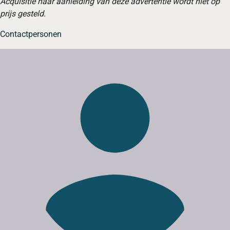
Acquisitie naar aanleiding van deze advertentie wordt niet op
prijs gesteld.
Contactpersonen