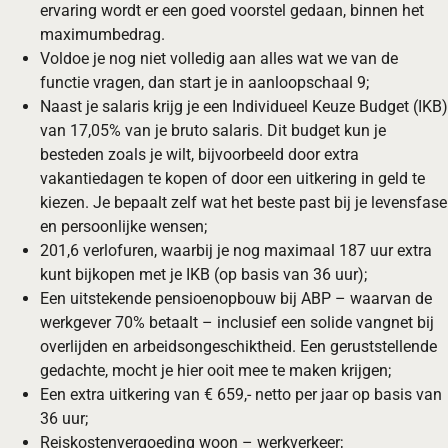
ervaring wordt er een goed voorstel gedaan, binnen het
maximumbedrag.
Voldoe je nog niet volledig aan alles wat we van de
functie vragen, dan start je in aanloopschaal 9;
Naast je salaris krijg je een Individueel Keuze Budget (IKB)
van 17,05% van je bruto salaris. Dit budget kun je
besteden zoals je wilt, bijvoorbeeld door extra
vakantiedagen te kopen of door een uitkering in geld te
kiezen. Je bepaalt zelf wat het beste past bij je levensfase
en persoonlijke wensen;
201,6 verlofuren, waarbij je nog maximaal 187 uur extra
kunt bijkopen met je IKB (op basis van 36 uur);
Een uitstekende pensioenopbouw bij ABP – waarvan de
werkgever 70% betaalt – inclusief een solide vangnet bij
overlijden en arbeidsongeschiktheid. Een geruststellende
gedachte, mocht je hier ooit mee te maken krijgen;
Een extra uitkering van € 659,- netto per jaar op basis van
36 uur;
Reiskostenvergoeding woon – werkverkeer;