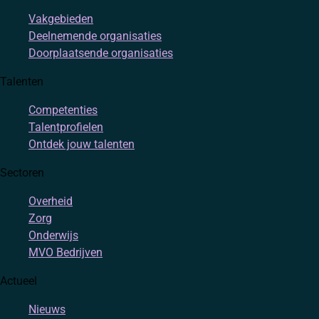
Vakgebieden
Deelnemende organisaties
Doorplaatsende organisaties
Talenten
Competenties
Talentprofielen
Ontdek jouw talenten
Sectoren
Overheid
Zorg
Onderwijs
MVO Bedrijven
Actueel
Nieuws