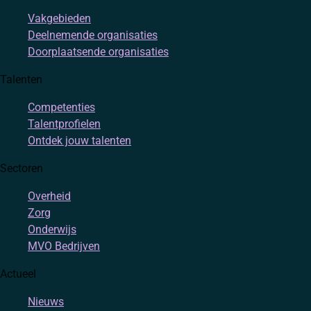
Vakgebieden
Deelnemende organisaties
Doorplaatsende organisaties
Talenten
Competenties
Talentprofielen
Ontdek jouw talenten
Sectoren
Overheid
Zorg
Onderwijs
MVO Bedrijven
Actueel
Nieuws