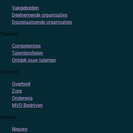
Vakgebieden
Deelnemende organisaties
Doorplaatsende organisaties
Talenten
Competenties
Talentprofielen
Ontdek jouw talenten
Sectoren
Overheid
Zorg
Onderwijs
MVO Bedrijven
Actueel
Nieuws