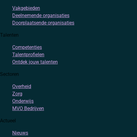
Vakgebieden
Deelnemende organisaties
Doorplaatsende organisaties
Talenten
Competenties
Talentprofielen
Ontdek jouw talenten
Sectoren
Overheid
Zorg
Onderwijs
MVO Bedrijven
Actueel
Nieuws