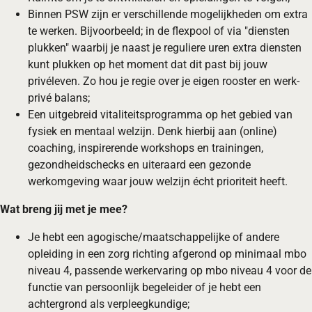
Binnen PSW zijn er verschillende mogelijkheden om extra
te werken. Bijvoorbeeld; in de flexpool of via "diensten
plukken" waarbij je naast je reguliere uren extra diensten
kunt plukken op het moment dat dit past bij jouw
privéleven. Zo hou je regie over je eigen rooster en werk-
privé balans;
Een uitgebreid vitaliteitsprogramma op het gebied van
fysiek en mentaal welzijn. Denk hierbij aan (online)
coaching, inspirerende workshops en trainingen,
gezondheidschecks en uiteraard een gezonde
werkomgeving waar jouw welzijn écht prioriteit heeft.
Wat breng jij met je mee?
Je hebt een agogische/maatschappelijke of andere
opleiding in een zorg richting afgerond op minimaal mbo
niveau 4, passende werkervaring op mbo niveau 4 voor de
functie van persoonlijk begeleider of je hebt een
achtergrond als verpleegkundige;