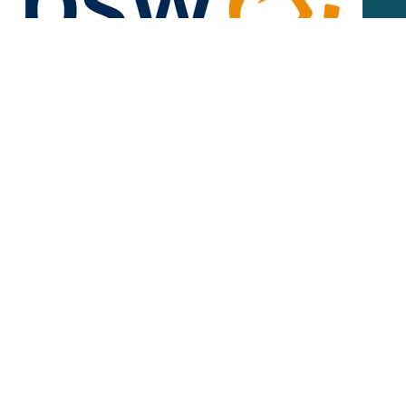
PSW
Werken bij PSW
Lees meer
Solliciteren via Werken bij PSW
Sollicitaties op deze vacature worden afgehandeld op een
andere website. Gebruik onderstaande knop om deze website in
een nieuw tabblad te openen.