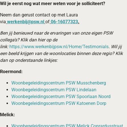
Wil je eerst nog wat meer weten voor je solliciteert?
Neem dan gerust contact op met Laura
via
werkenbij@psw.nl
of
06-16077323
.
Ben jij benieuwd naar de ervaringen van onze eigen PSW
collega's? Klik dan hier op de
link:
https://www.werkenbijpsw.nl/Home/Testimonials
.
Wil jij
een beeld krijgen van de woonlocaties binnen deze regio? Klik
dan op onderstaande linkjes:
Roermond:
Woonbegeleidingscentrum PSW Musschenberg
Woonbegeleidingscentrum PSW Lindelaan
Woonbegeleidingscentrum PSW Spoorlaan Noord
Woonbegeleidingscentrum PSW Katoenen Dorp
Melick:
Woonbegeleidingscentrum PSW Melick Conrardusstraat