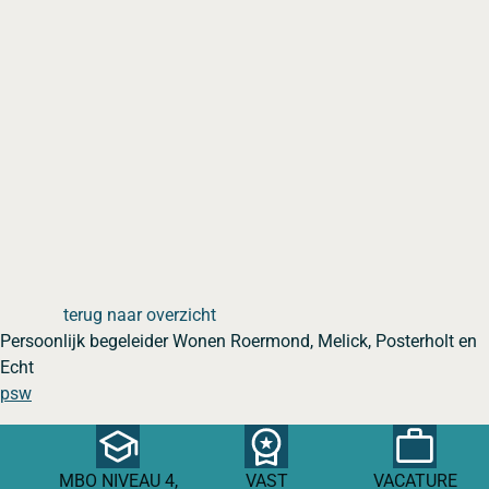
terug naar overzicht
Persoonlijk begeleider Wonen Roermond, Melick, Posterholt en
Echt
psw
MBO NIVEAU 4,
VAST
VACATURE