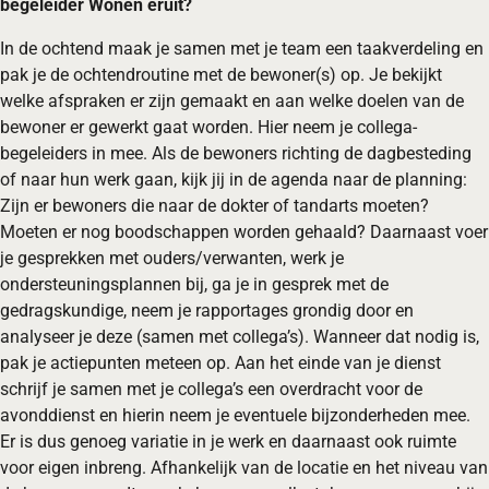
begeleider Wonen eruit?
In de ochtend maak je samen met je team een taakverdeling en
pak je de ochtendroutine met de bewoner(s) op. Je bekijkt
welke afspraken er zijn gemaakt en aan welke doelen van de
bewoner er gewerkt gaat worden. Hier neem je collega-
begeleiders in mee. Als de bewoners richting de dagbesteding
of naar hun werk gaan, kijk jij in de agenda naar de planning:
Zijn er bewoners die naar de dokter of tandarts moeten?
Moeten er nog boodschappen worden gehaald? Daarnaast voer
je gesprekken met ouders/verwanten, werk je
ondersteuningsplannen bij, ga je in gesprek met de
gedragskundige, neem je rapportages grondig door en
analyseer je deze (samen met collega’s). Wanneer dat nodig is,
pak je actiepunten meteen op. Aan het einde van je dienst
schrijf je samen met je collega’s een overdracht voor de
avonddienst en hierin neem je eventuele bijzonderheden mee.
Er is dus genoeg variatie in je werk en daarnaast ook ruimte
voor eigen inbreng. Afhankelijk van de locatie en het niveau van