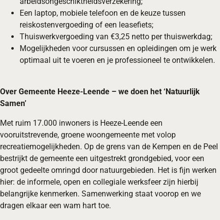
arbeidsongeschiktheidsverzekering;
Een laptop, mobiele telefoon en de keuze tussen
reiskostenvergoeding of een leasefiets;
Thuiswerkvergoeding van €3,25 netto per thuiswerkdag;
Mogelijkheden voor cursussen en opleidingen om je werk
optimaal uit te voeren en je professioneel te ontwikkelen.
Over Gemeente Heeze-Leende – we doen het ‘Natuurlijk
Samen’
Met ruim 17.000 inwoners is Heeze-Leende een
vooruitstrevende, groene woongemeente met volop
recreatiemogelijkheden. Op de grens van de Kempen en de Peel
bestrijkt de gemeente een uitgestrekt grondgebied, voor een
groot gedeelte omringd door natuurgebieden. Het is fijn werken
hier: de informele, open en collegiale werksfeer zijn hierbij
belangrijke kenmerken. Samenwerking staat voorop en we
dragen elkaar een wam hart toe.