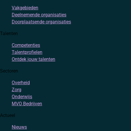
Vakgebieden
Deelnemende organisaties
Doorplaatsende organisaties
Talenten
Competenties
Talentprofielen
Ontdek jouw talenten
Sectoren
Overheid
Zorg
Onderwijs
MVO Bedrijven
Actueel
Nieuws