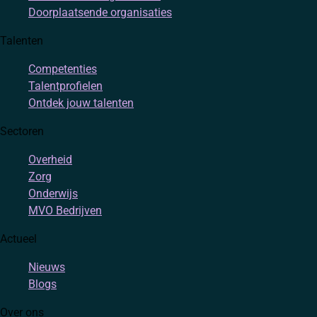
Doorplaatsende organisaties
Talenten
Competenties
Talentprofielen
Ontdek jouw talenten
Sectoren
Overheid
Zorg
Onderwijs
MVO Bedrijven
Actueel
Nieuws
Blogs
Over ons