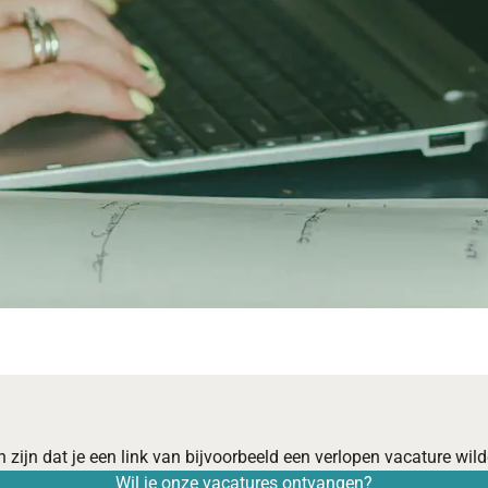
 zijn dat je een link van bijvoorbeeld een verlopen vacature wilde
Wil je onze vacatures ontvangen?