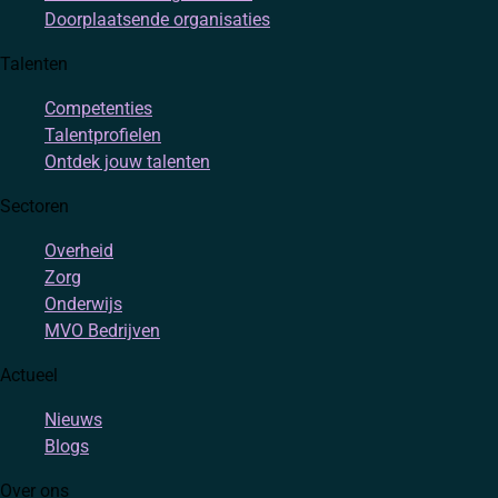
Doorplaatsende organisaties
Talenten
Competenties
Talentprofielen
Ontdek jouw talenten
Sectoren
Overheid
Zorg
Onderwijs
MVO Bedrijven
Actueel
Nieuws
Blogs
Over ons