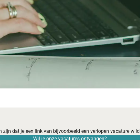
 zijn dat je een link van bijvoorbeeld een verlopen vacature wilde
Wil je onze vacatures ontvangen?