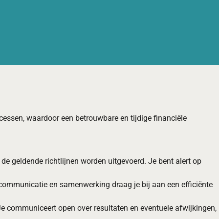
ocessen, waardoor een betrouwbare en tijdige financiële
e geldende richtlijnen worden uitgevoerd. Je bent alert op
n communicatie en samenwerking draag je bij aan een efficiënte
. Je communiceert open over resultaten en eventuele afwijkingen,