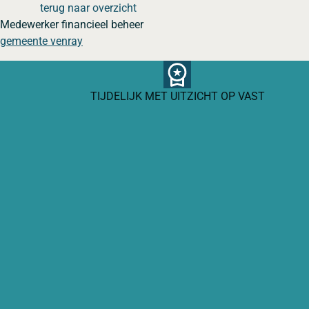
terug naar overzicht
Medewerker financieel beheer
gemeente venray
TIJDELIJK MET UITZICHT OP VAST