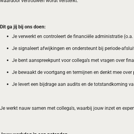
waardoor vertrouwen wordt versterkt.
Dit ga jij bij ons doen:
Je verwerkt en controleert de financiële administratie (o.a
Je signaleert afwijkingen en ondersteunt bij periode-afslu
Je bent aanspreekpunt voor collega’s met vragen over fina
Je bewaakt de voortgang en termijnen en denkt mee over
Je levert een bijdrage aan audits en de totstandkoming va
Je werkt nauw samen met collega's, waarbij jouw inzet en exper