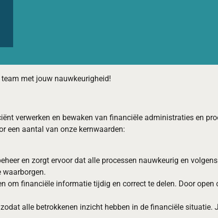
t team met jouw nauwkeurigheid!
ficiënt verwerken en bewaken van financiële administraties en pr
or een aantal van onze kernwaarden:
heer en zorgt ervoor dat alle processen nauwkeurig en volgens d
 te waarborgen.
n om financiële informatie tijdig en correct te delen. Door ope
, zodat alle betrokkenen inzicht hebben in de financiële situatie