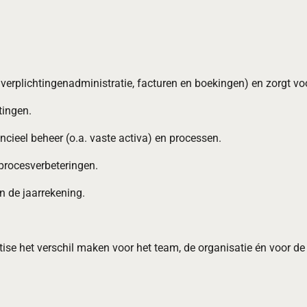
. verplichtingenadministratie, facturen en boekingen) en zorgt voo
itingen.
ncieel beheer (o.a. vaste activa) en processen.
 procesverbeteringen.
n de jaarrekening.
tise het verschil maken voor het team, de organisatie én voor d