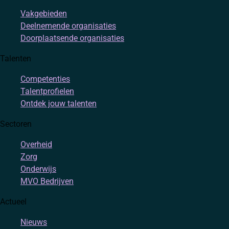
Vakgebieden
Deelnemende organisaties
Doorplaatsende organisaties
Talenten
Competenties
Talentprofielen
Ontdek jouw talenten
Sectoren
Overheid
Zorg
Onderwijs
MVO Bedrijven
Actueel
Nieuws