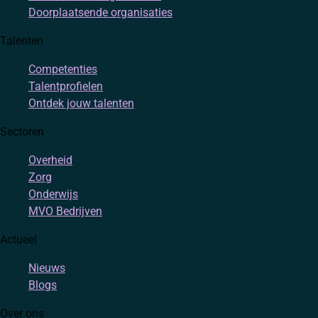
Doorplaatsende organisaties
Talenten
Competenties
Talentprofielen
Ontdek jouw talenten
Sectoren
Overheid
Zorg
Onderwijs
MVO Bedrijven
Actueel
Nieuws
Blogs
Over ons