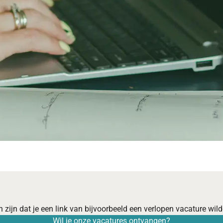
 zijn dat je een link van bijvoorbeeld een verlopen vacature wilde
Wil je onze vacatures ontvangen?