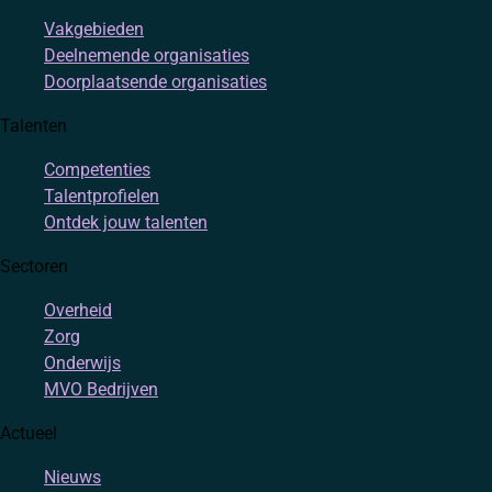
Vakgebieden
Deelnemende organisaties
Doorplaatsende organisaties
Talenten
Competenties
Talentprofielen
Ontdek jouw talenten
Sectoren
Overheid
Zorg
Onderwijs
MVO Bedrijven
Actueel
Nieuws