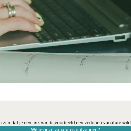
 zijn dat je een link van bijvoorbeeld een verlopen vacature wilde
Wil je onze vacatures ontvangen?