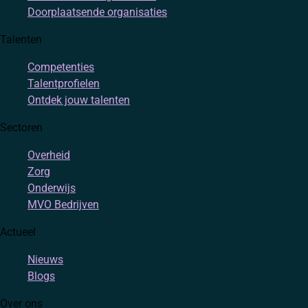
Doorplaatsende organisaties
Talenten
Competenties
Talentprofielen
Ontdek jouw talenten
Sectoren
Overheid
Zorg
Onderwijs
MVO Bedrijven
Actueel
Nieuws
Blogs
Over ons