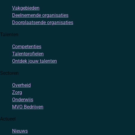
Vakgebieden
Deelnemende organisaties
Doorplaatsende organisaties
Talenten
Competenties
Talentprofielen
Ontdek jouw talenten
Sectoren
Overheid
Zorg
Onderwijs
MVO Bedrijven
Actueel
Nieuws