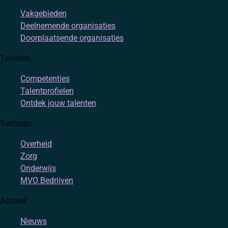
Vakgebieden
Deelnemende organisaties
Doorplaatsende organisaties
Talenten
Competenties
Talentprofielen
Ontdek jouw talenten
Sectoren
Overheid
Zorg
Onderwijs
MVO Bedrijven
Actueel
Nieuws