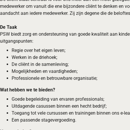
medewerker om vanuit die ene bijzondere cliënt te denken en vo
aandacht aan iedere medewerker. Zij zijn degene die de beloft
De Taak
PSW biedt zorg en ondersteuning van goede kwaliteit aan kinder
uitgangspunten:
Regie over het eigen leven;
Werken in de driehoek;
De cliënt in de samenleving;
Mogelijkheden en vaardigheden;
Professionele en betrouwbare organisatie;
Wat hebben we te bieden?
Goede begeleiding van ervaren professionals;
Uitdagende casussen binnen een hecht bedrijf;
Toegang tot vele cursussen en trainingen binnen ons e-lea
Een passende stagevergoeding.