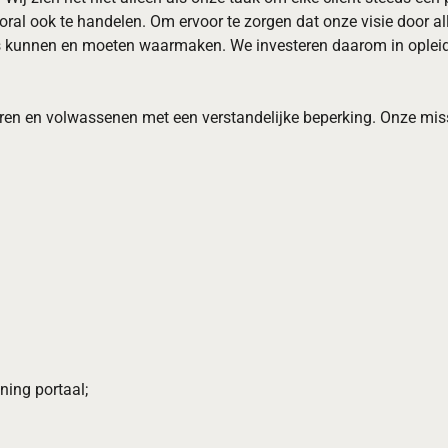
oral ook te handelen. Om ervoor te zorgen dat onze visie door a
es kunnen en moeten waarmaken. We investeren daarom in opleidi
en en volwassenen met een verstandelijke beperking. Onze missie
ning portaal;