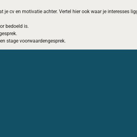
at je cv en motivatie achter. Vertel hier ook waar je interesses l
oor bedoeld is.
 gesprek.
r een stage voorwaardengesprek.