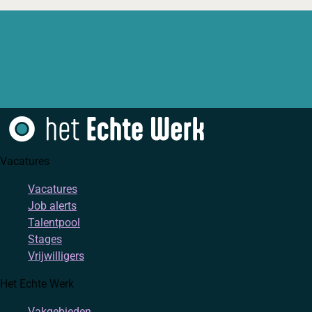
Vacatures
Vacatures
Job alerts
Talentpool
Stages
Vrijwilligers
Het Echte Werk
Vakgebieden