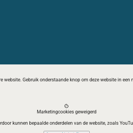
re website. Gebruik onderstaande knop om deze website in een 
cookie
Marketingcookies geweigerd
rdoor kunnen bepaalde onderdelen van de website, zoals YouTube