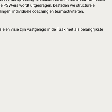
lle PSW-ers wordt uitgedragen, besteden we structurele
ngen, individuele coaching en teamactiviteiten.
 en visie zijn vastgelegd in de Taak met als belangrijkste