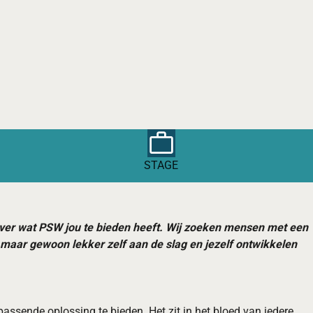
STAGE
 over wat PSW jou te bieden heeft. Wij zoeken mensen met een
en maar gewoon lekker zelf aan de slag en jezelf ontwikkelen
passende oplossing te bieden. Het zit in het bloed van iedere