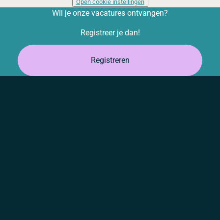
Open cookie instellingen
Wil je onze vacatures ontvangen?
Registreer je dan!
Registreren