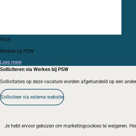
PSW
Werken bij PSW
Lees meer
Solliciteren via Werken bij PSW
Sollicitaties op deze vacature worden afgehandeld op een ande
Solliciteer via externe website
Je hebt ervoor gekozen om marketingcookies te weigeren. Hie