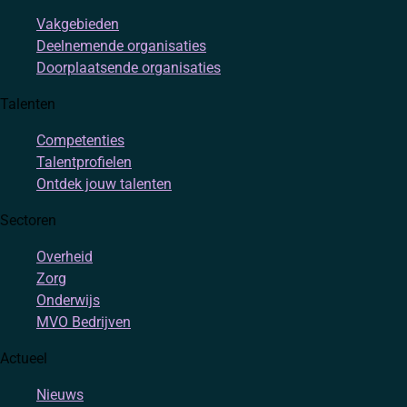
Vakgebieden
Deelnemende organisaties
Doorplaatsende organisaties
Talenten
Competenties
Talentprofielen
Ontdek jouw talenten
Sectoren
Overheid
Zorg
Onderwijs
MVO Bedrijven
Actueel
Nieuws