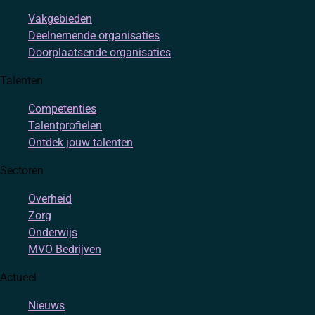
Vakgebieden
Deelnemende organisaties
Doorplaatsende organisaties
Talenten
Competenties
Talentprofielen
Ontdek jouw talenten
Sectoren
Overheid
Zorg
Onderwijs
MVO Bedrijven
Actueel
Nieuws