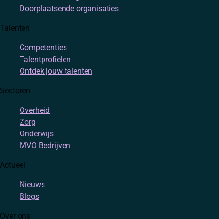
Doorplaatsende organisaties
Talenten
Competenties
Talentprofielen
Ontdek jouw talenten
Sectoren
Overheid
Zorg
Onderwijs
MVO Bedrijven
Actueel
Nieuws
Blogs
Over ons