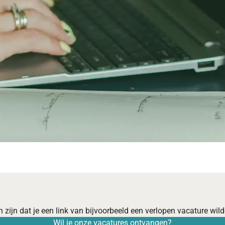
 zijn dat je een link van bijvoorbeeld een verlopen vacature wilde
Wil je onze vacatures ontvangen?