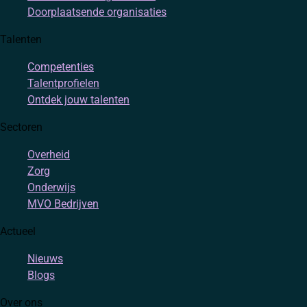
Doorplaatsende organisaties
Talenten
Competenties
Talentprofielen
Ontdek jouw talenten
Sectoren
Overheid
Zorg
Onderwijs
MVO Bedrijven
Actueel
Nieuws
Blogs
Over ons