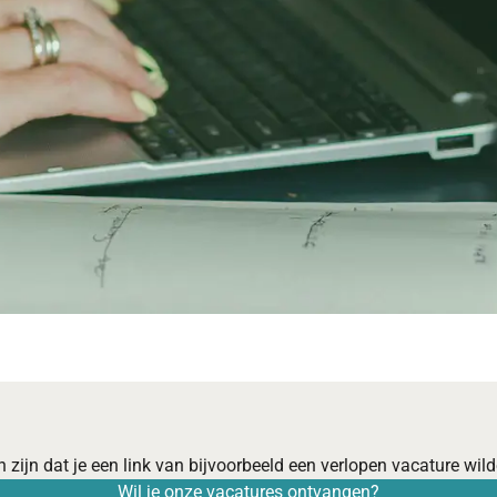
 zijn dat je een link van bijvoorbeeld een verlopen vacature wilde
Wil je onze vacatures ontvangen?