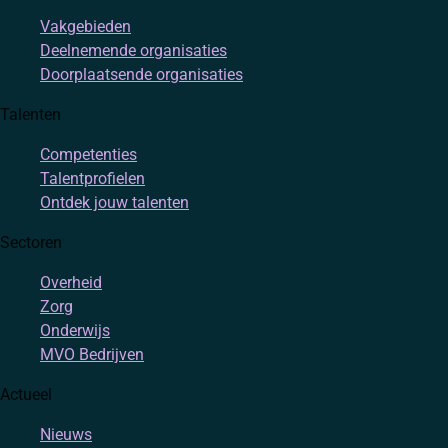
Vakgebieden
Deelnemende organisaties
Doorplaatsende organisaties
Talenten
Competenties
Talentprofielen
Ontdek jouw talenten
Sectoren
Overheid
Zorg
Onderwijs
MVO Bedrijven
Actueel
Nieuws