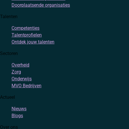
Doorplaatsende organisaties
Talenten
Competenties
Talentprofielen
Ontdek jouw talenten
Sectoren
Overheid
Zorg
Onderwijs
MVO Bedrijven
Actueel
Nieuws
Blogs
Over ons