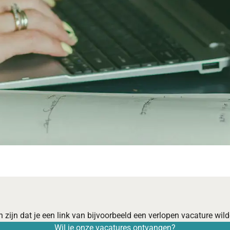
 zijn dat je een link van bijvoorbeeld een verlopen vacature wilde
Wil je onze vacatures ontvangen?