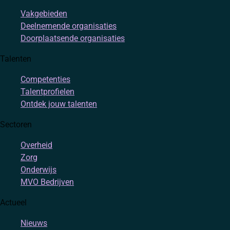
Vakgebieden
Deelnemende organisaties
Doorplaatsende organisaties
Talenten
Competenties
Talentprofielen
Ontdek jouw talenten
Sectoren
Overheid
Zorg
Onderwijs
MVO Bedrijven
Actueel
Nieuws