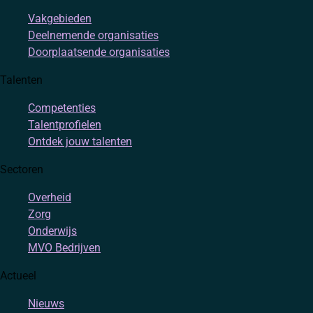
Vakgebieden
Deelnemende organisaties
Doorplaatsende organisaties
Talenten
Competenties
Talentprofielen
Ontdek jouw talenten
Sectoren
Overheid
Zorg
Onderwijs
MVO Bedrijven
Actueel
Nieuws