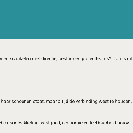
en én schakelen met directie, bestuur en projectteams? Dan is dit
 of haar schoenen staat, maar altijd de verbinding weet te houden.
gebiedsontwikkeling, vastgoed, economie en leefbaarheid bouw