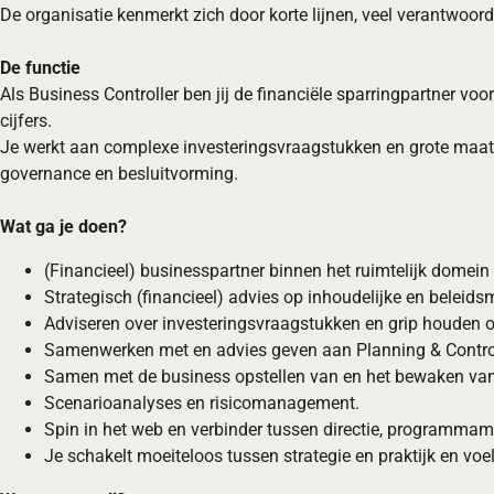
De organisatie kenmerkt zich door korte lijnen, veel verantwoo
De functie
Als Business Controller ben jij de financiële sparringpartner vo
cijfers.
Je werkt aan complexe investeringsvraagstukken en grote maatsch
governance en besluitvorming.
Wat ga je doen?
(Financieel) businesspartner binnen het ruimtelijk dome
Strategisch (financieel) advies op inhoudelijke en beleids
Adviseren over investeringsvraagstukken en grip houden o
Samenwerken met en advies geven aan Planning & Control
Samen met de business opstellen van en het bewaken van 
Scenarioanalyses en risicomanagement.
Spin in het web en verbinder tussen directie, programmama
Je schakelt moeiteloos tussen strategie en praktijk en voe