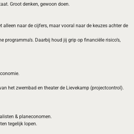
staat. Groot denken, gewoon doen.
et alleen naar de cijfers, maar vooral naar de keuzes achter de
programma’s. Daarbij houd jij grip op financiële risico’s,
economie.
 van het zwembad en theater de Lievekamp (projectcontrol).
scalisten & planeconomen.
en tegelijk lopen.