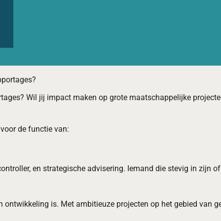
apportages?
pportages? Wil jij impact maken op grote maatschappelijke project
voor de functie van:
tcontroller, en strategische advisering. Iemand die stevig in zijn
 ontwikkeling is. Met ambitieuze projecten op het gebied van 