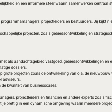
rdelijkheid en een informele sfeer waarin samenwerken centraal 
or programmamanagers, projectleiders en bestuurders. Jij kijkt ni
appelijke projecten, zoals gebiedsontwikkeling en strategische 
in met als aandachtsgebied vastgoed, gebiedsontwikkelingen en 
matige dossiers.
p grote projecten zoals de ontwikkeling van o.a. de nieuwbouw
 adviseurs.
de kwaliteit van businesscases.
nagers, projectleiders en financiën en andere experts zoals fi
lt je prettig in een dynamische omgeving waarin meerdere project