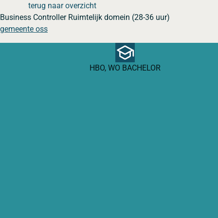
terug naar overzicht
Business Controller Ruimtelijk domein (28-36 uur)
gemeente oss
HBO, WO BACHELOR