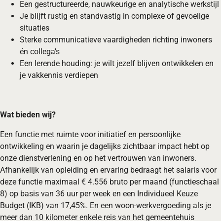
Een gestructureerde, nauwkeurige en analytische werkstijl
Je blijft rustig en standvastig in complexe of gevoelige
situaties
Sterke communicatieve vaardigheden richting inwoners
én collega’s
Een lerende houding: je wilt jezelf blijven ontwikkelen en
je vakkennis verdiepen
Wat bieden wij?
Een functie met ruimte voor initiatief en persoonlijke
ontwikkeling en waarin je dagelijks zichtbaar impact hebt op
onze dienstverlening en op het vertrouwen van inwoners.
Afhankelijk van opleiding en ervaring bedraagt het salaris voor
deze functie maximaal € 4.556 bruto per maand (functieschaal
8) op basis van 36 uur per week en een Individueel Keuze
Budget (IKB) van 17,45%. En een woon-werkvergoeding als je
meer dan 10 kilometer enkele reis van het gemeentehuis