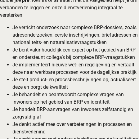
duidelijke
pré
. Kennis of affiniteit met dit vakgebied helpt je om
verbanden te leggen en onze dienstverlening integraal te
versterken.
Je verricht onderzoek naar complexe BRP-dossiers, zoals
adresonderzoeken, eerste inschrijvingen, briefadressen en
nationaliteits- en naturalisatievraagstukken
Je bent vakinhoudelijk een expert op het gebied van BRP
en ondersteunt collega’s bij complexe BRP-vraagstukken
Je implementeert nieuwe wet- en regelgeving en vertaalt
deze naar werkbare processen voor de dagelijkse praktijk
Je stelt product- en procesbeschrijvingen op, actualiseert
deze en borgt de kwaliteit
Je behandelt en beantwoordt complexe vragen van
inwoners op het gebied van BRP en identiteit
Je handelt BRP-aanvragen van inwoners zelfstandig en
zorgvuldig af
Je denkt actief mee over verbeteringen in processen en
dienstverlening