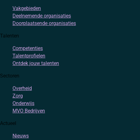
Vakgebieden
Deelnemende organisaties
Doorplaatsende organisaties
Talenten
Competenties
Talentprofielen
Ontdek jouw talenten
Sectoren
Overheid
Zorg
Onderwijs
MVO Bedrijven
Actueel
Nieuws