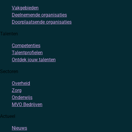
Vakgebieden
Deelnemende organisaties
Doorplaatsende organisaties
Talenten
Competenties
Talentprofielen
Ontdek jouw talenten
Sectoren
Overheid
Zorg
Onderwijs
MVO Bedrijven
Actueel
Nieuws