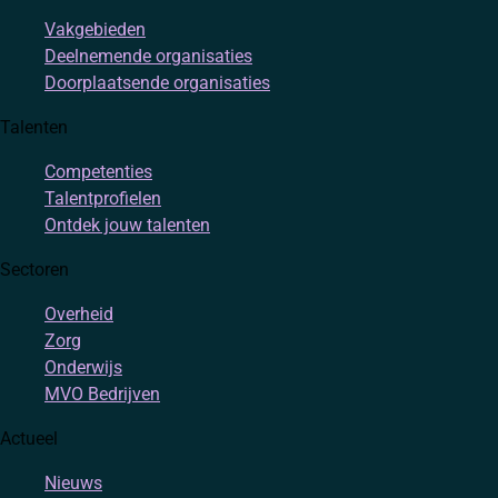
Vakgebieden
Deelnemende organisaties
Doorplaatsende organisaties
Talenten
Competenties
Talentprofielen
Ontdek jouw talenten
Sectoren
Overheid
Zorg
Onderwijs
MVO Bedrijven
Actueel
Nieuws