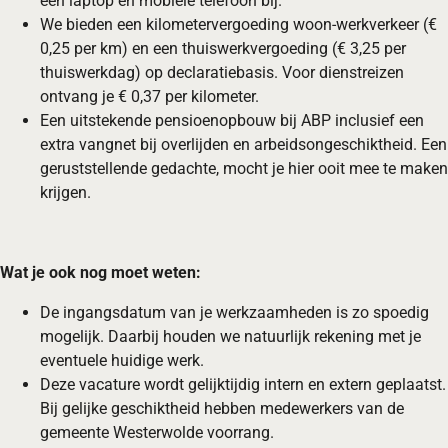
een laptop en mobiele telefoon bij.
We bieden een kilometervergoeding woon-werkverkeer (€
0,25 per km) en een thuiswerkvergoeding (€ 3,25 per
thuiswerkdag) op declaratiebasis. Voor dienstreizen
ontvang je € 0,37 per kilometer.
Een uitstekende pensioenopbouw bij ABP inclusief een
extra vangnet bij overlijden en arbeidsongeschiktheid. Een
geruststellende gedachte, mocht je hier ooit mee te maken
krijgen.
Wat je ook nog moet weten:
De ingangsdatum van je werkzaamheden is zo spoedig
mogelijk. Daarbij houden we natuurlijk rekening met je
eventuele huidige werk.
Deze vacature wordt gelijktijdig intern en extern geplaatst.
Bij gelijke geschiktheid hebben medewerkers van de
gemeente Westerwolde voorrang.