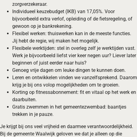
zorgverzekeraar.
Individueel keuzebudget (IKB) van 17,05%. Voor
bijvoorbeeld extra verlof, opleiding of de fietsregeling, of
gewoon op je bankrekening.
Flexibel werken: thuiswerken kan in de meeste functies.
Jij hebt de regie, wij maken het mogelijk.
Flexibele werktijden: stel in overleg zelf je werktijden vast.
Werk je bijvoorbeeld liefst vier keer negen uur? Liever later
beginnen of juist eerder naar huis?
Genoeg vrije dagen om leuke dingen te kunnen doen.
Leren en ontwikkelen vinden we vanzelfsprekend. Daarom
krijg je bij ons volop mogelijkheden om te groeien.
Korting op fitnessabonnement: fit en vitaal op het werk en
daarbuiten.
Gratis zwemmen in het gemeentezwembad: baantjes
trekken in je pauze.
Je krijgt bij ons veel vrijheid en daarmee verantwoordelijkheid.
Bij de gemeente Waalwijk geloven we dat je alleen op die