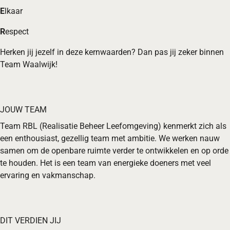
E
lkaar
R
espect
Herken jij jezelf in deze kernwaarden? Dan pas jij zeker binnen
Team Waalwijk!
JOUW TEAM
Team RBL (Realisatie Beheer Leefomgeving) kenmerkt zich als
een enthousiast, gezellig team met ambitie. We werken nauw
samen om de openbare ruimte verder te ontwikkelen en op orde
te houden. Het is een team van energieke doeners met veel
ervaring en vakmanschap.
DIT VERDIEN JIJ