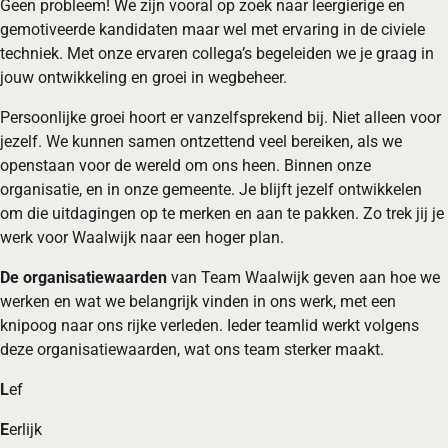
Geen probleem! We zijn vooral op zoek naar leergierige en
gemotiveerde kandidaten maar wel met ervaring in de civiele
techniek. Met onze ervaren collega’s begeleiden we je graag in
jouw ontwikkeling en groei in wegbeheer.
Persoonlijke groei hoort er vanzelfsprekend bij. Niet alleen voor
jezelf. We kunnen samen ontzettend veel bereiken, als we
openstaan voor de wereld om ons heen. Binnen onze
organisatie, en in onze gemeente. Je blijft jezelf ontwikkelen
om die uitdagingen op te merken en aan te pakken. Zo trek jij je
werk voor Waalwijk naar een hoger plan.
De organisatiewaarden
van Team Waalwijk geven aan hoe we
werken en wat we belangrijk vinden in ons werk, met een
knipoog naar ons rijke verleden. Ieder teamlid werkt volgens
deze organisatiewaarden, wat ons team sterker maakt.
L
ef
E
erlijk