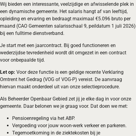
Wij bieden een interessante, veelzijdige en afwisselende plek in
een dynamische gemeente. Het salaris hangt af van leeftijd,
opleiding en ervaring en bedraagt maximaal €5.096 bruto per
maand (CAO Gemeenten salarisschaal 9, peildatum 1 juli 2026)
bij een fulltime dienstverband.
Je start met een jaarcontract. Bij goed functioneren en
wederzijdse tevredenheid wordt dit omgezet in een contract
voor onbepaalde tijd.
Let op:
Voor deze functie is een geldige recente Verklaring
Omtrent het Gedrag (VOG of VOG-P) vereist. De aanvraag
hiervan maakt onderdeel uit van onze selectieprocedure.
Als Beheerder Openbaar Gebied zet jij je elke dag in voor onze
gemeente. Daar belonen we je graag voor. Dat doen we met:
Pensioenregeling via het ABP.
Vergoeding voor jouw woon-werk verkeer en parkeren.
Tegemoetkoming in de ziektekosten bij je