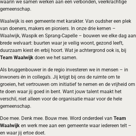
waarin we samen werken aan een verbonden, veerkrachtige
gemeenschap.
Waalwijk is een gemeente met karakter. Van oudsher een plek
van doeners, makers en pioniers. In onze drie kernen –
Waalwijk, Waspik en Sprang-Capelle – bouwen we elke dag aan
brede welvaart: buurten waar je veilig woont, gezond leeft,
duurzaam kiest én erbij hoort. Wat je achtergrond ook is, bij
Team Waalwijk
doen we het samen.
Als bruggenbouwer in de regio investeren we in mensen – in
inwoners én in collega’s. Jij krijgt bij ons de ruimte om te
groeien, het vertrouwen om initiatief te nemen en de vrijheid om
te doen waar jij goed in bent. Want jouw talent maakt het
verschil, niet alleen voor de organisatie maar voor de hele
gemeenschap.
Doe mee. Denk mee. Bouw mee. Word onderdeel van
Team
Waalwijk
en werk mee aan een gemeente waar iedereen telt –
en waar jij ertoe doet.