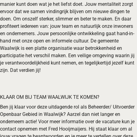
manier kunt doen wat je het liefst doet. Jouw mentaliteit zorgt
ervoor dat we samen vindingrijk blijven om nieuwe dingen te
doen. Om onszelf sterker, slimmer en beter te maken. En daar
profiteert iedereen van: jouw team en natuurlijk onze inwoners
en ondernemers. Jouw persoonlijke ontwikkeling gaat hand-in-
hand met onze open en informele cultuur. De gemeente
Waalwijk is een platte organi­satie waar betrokkenheid en
participatie het verschil maken. Een veilige omgeving waarin jij
je verantwoordelijkheid kunt nemen, en tegelijkertijd jezelf kunt
zijn. Dat verdien jij!
KLAAR OM BIJ TEAM WAALWIJK TE KOMEN?
Ben jij klaar voor deze uitdagende rol als Beheerder/ Uitvoerder
Openbaar Gebied in Waalwijk? Aarzel dan niet langer en
onderneem actie! Voor meer informatie over de vacature kun je
contact opnemen met Fred Hooijmaijers. Hij staat klaar om al
jouw vragen te beantwoorden en je meer te vertellen over deze